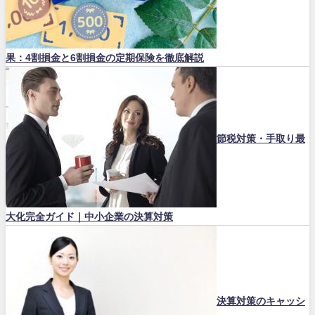
果：4割損金と6割損金の定期保険を徹底解説
節税対策・手取り最
大化完全ガイド｜中小企業の決算対策
決算対策のキャッシ