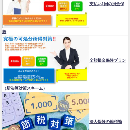
支払い1回の損金保
険
全額損金保険プラン
（新決算対策スキーム）
法人保険の節税効