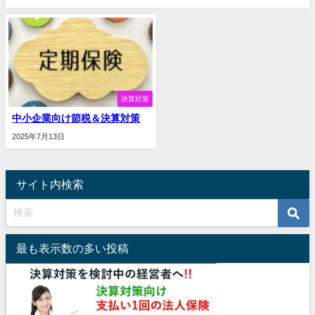
決算対策
中小企業向け節税＆決算対策
2025年7月13日
サイト内検索
最も表示数の多い投稿