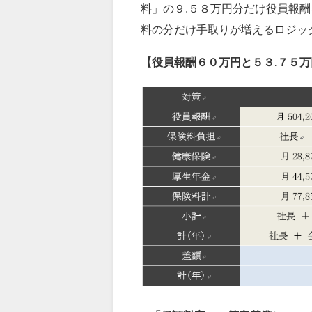
料」の９.５８万円分だけ役員報
料の分だけ手取りが増えるロジッ
【役員報酬６０万円と５３.７５