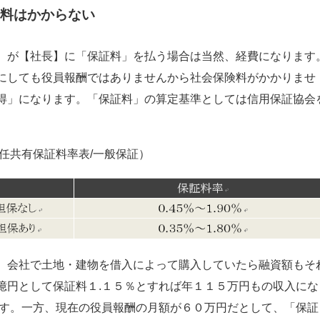
料はかからない
】が【社長】に「保証料」を払う場合は当然、経費になります
にしても役員報酬ではありませんから社会保険料がかかりませ
得」になります。「保証料」の算定基準としては信用保証協会
任共有保証料率表/一般保証）
。会社で土地・建物を借入によって購入していたら融資額もそ
億円として保証料１.１５％とすれば年１１５万円もの収入にな
です。一方、現在の役員報酬の月額が６０万円だとして、「保証