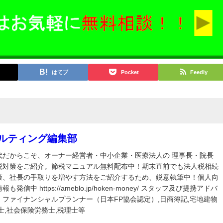
はてブ
Pocket
Feedly
サルティング編集部
代だからこそ、オーナー経営者・中小企業・医療法人の 理事長・院長
税対策をご紹介。節税マニュアル無料配布中！期末直前でも法人税相続
策、社長の手取りを増やす方法をご紹介するため、鋭意執筆中！個人向
発信中 https://ameblo.jp/hoken-money/ スタッフ及び提携アドバ
ファイナンシャルプランナー（日本FP協会認定）,日商簿記,宅地建物
士,社会保険労務士,税理士等