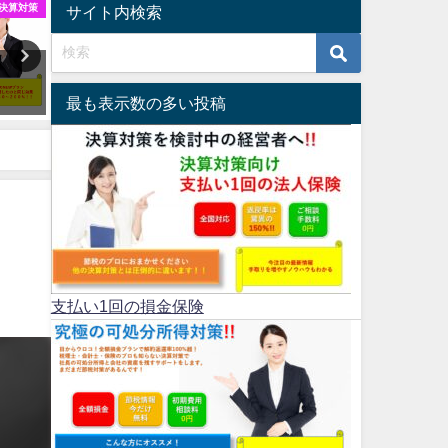
決算対策
全額損金
サイト内検索
全額損金で単純返戻率１００％
支払い1回の損金保険
2024年7月23日
2025年7月8日
最も表示数の多い投稿
支払い1回の損金保険