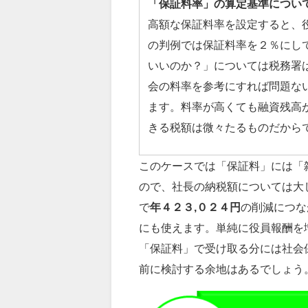
「保証料率」の算定基準につい
高額な保証料率を設定すると、
の判例では保証料率を２％にして
いいのか？」については税務署
会の料率を参考にすれば問題な
ます。料率が高くても融資残高が
きる税額は微々たるものだから
このケースでは「保証料」には「
ので、社長の納税額については大
で
年４２３,０２４円
の削減につな
にも使えます。単純に役員報酬を
「保証料」で受け取る分には社会
前に検討する余地はあるでしょう