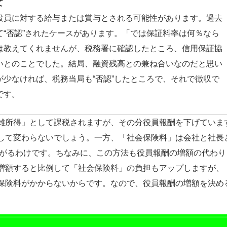
て
役員に対する給与または賞与とされる可能性があります。過去
“否認”されたケースがあります。「では保証料率は何％なら
は教えてくれませんが、税務署に確認したところ、信用保証協
いとのことでした。結局、融資残高との兼ね合いなのだと思い
少なければ、税務当局も“否認”したところで、それで徴収で
です。
雑所得」として課税されますが、その分役員報酬を下げていま
して変わらないでしょう。一方、「社会保険料」は会社と社長
がるわけです。ちなみに、この方法も役員報酬の増額の代わり
増額すると比例して「社会保険料」の負担もアップしますが、
保険料がかからないからです。なので、役員報酬の増額を決め
。