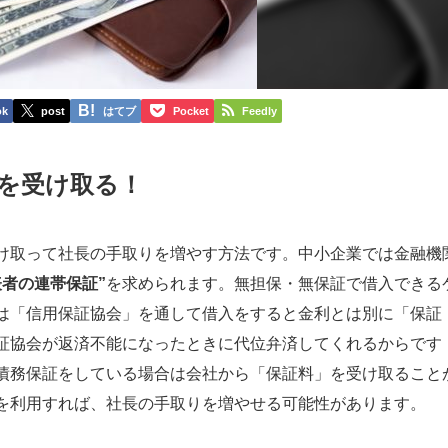
ok
post
はてブ
Pocket
Feedly
を受け取る！
取って社長の手取りを増やす方法です。中小企業では金融機
表者の連帯保証”
を求められます。無担保・無保証で借入できる
は「信用保証協会」を通して借入をすると金利とは別に「保証
証協会が返済不能になったときに代位弁済してくれるからです
債務保証をしている場合は会社から「保証料」を受け取ること
を利用すれば、社長の手取りを増やせる可能性があります。