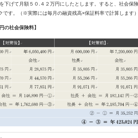
酬を下げて月額５０.４２万円にしたとします。すると、社会保
クです。（※実際には毎月の融資残高×保証料率で計算します
万円の社会保険料】