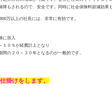
保障もされるので、安全です。同時に社会保険料節減効果
～1,800万以上の社長には、非常に有効です。
険に加入
～１０％が経費計上となり
期間の２０～３０年となるのが一般的です。
仕掛けをします。