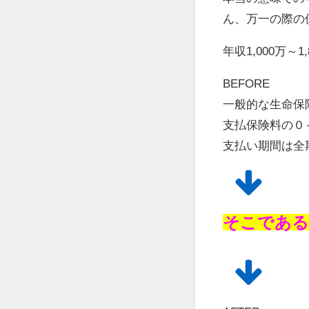
ん、万一の際の
年収1,000万
BEFORE
一般的な生命保
支払保険料の０
支払い期間は全
そこである