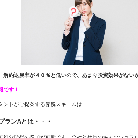
、解約返戻率が４０％と低いので、あまり投資効果がない
報です！
タントがご提案する節税スキームは
プランAとは・・・
可処分所得の増加が可能です。会社と社長のキャッシュフ