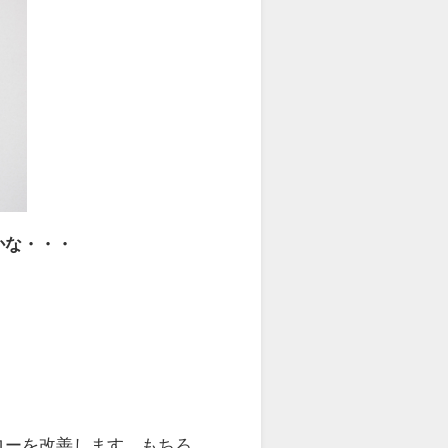
かな・・・
ローを改善します。もちろ