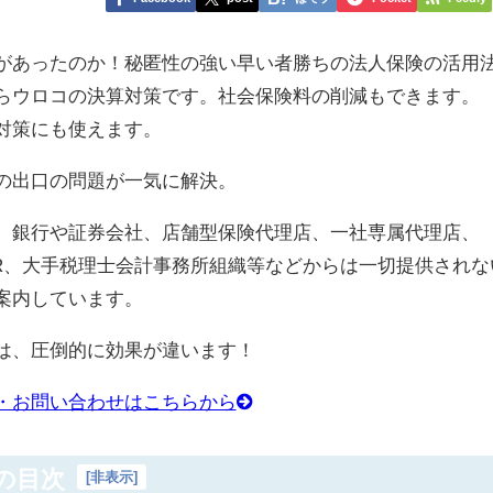
があったのか！秘匿性の強い早い者勝ちの法人保険の活用
らウロコの決算対策です。社会保険料の削減もできます。
対策にも使えます。
の出口の問題が一気に解決。
、銀行や証券会社、店舗型保険代理店、一社専属代理店、
R、大手税理士会計事務所組織等などからは一切提供されな
案内しています。
は、圧倒的に効果が違います！
・お問い合わせはこちらから
の目次
[
非表示
]