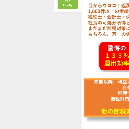
Feedly