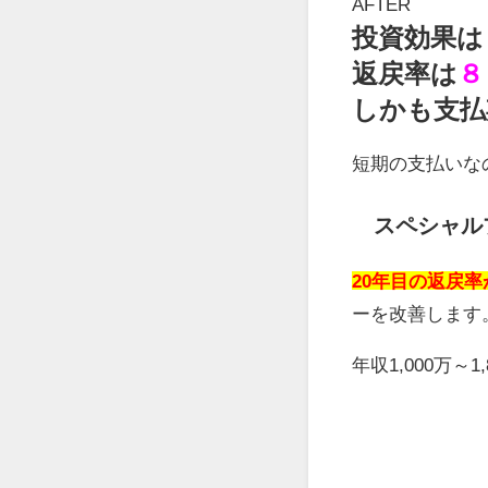
AFTER
投資効果は
返戻率は
８
しかも支払
短期の支払いな
スペシャル
20年目の返戻
ーを改善します
年収1,000万