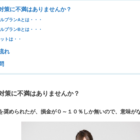
対策に不満はありませんか？
ルプランAとは・・・
ルプランBとは・・・
ットは・・
流れ
問
対策に不満はありませんか？
を奨められたが、損金が０～１０％しか無いので、意味が